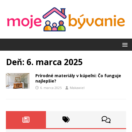
Deň:
6. marca 2025
Prírodné materiály v kúpeľni: Čo funguje
najlepšie?
6. marca 2025
Makawiel