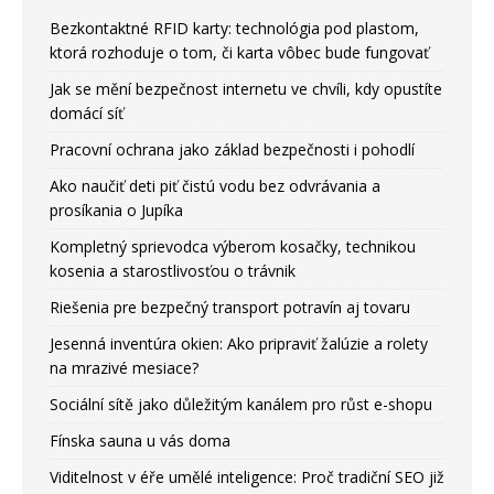
Bezkontaktné RFID karty: technológia pod plastom,
ktorá rozhoduje o tom, či karta vôbec bude fungovať
Jak se mění bezpečnost internetu ve chvíli, kdy opustíte
domácí síť
Pracovní ochrana jako základ bezpečnosti i pohodlí
Ako naučiť deti piť čistú vodu bez odvrávania a
prosíkania o Jupíka
Kompletný sprievodca výberom kosačky, technikou
kosenia a starostlivosťou o trávnik
Riešenia pre bezpečný transport potravín aj tovaru
Jesenná inventúra okien: Ako pripraviť žalúzie a rolety
na mrazivé mesiace?
Sociální sítě jako důležitým kanálem pro růst e-shopu
Fínska sauna u vás doma
Viditelnost v éře umělé inteligence: Proč tradiční SEO již